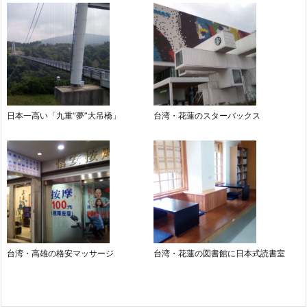
日本一高い「九重“夢”大吊橋」
台湾・花蓮のスターバックス
台湾・高雄の格安マッサージ
台湾・花蓮の図書館に日本式読書室