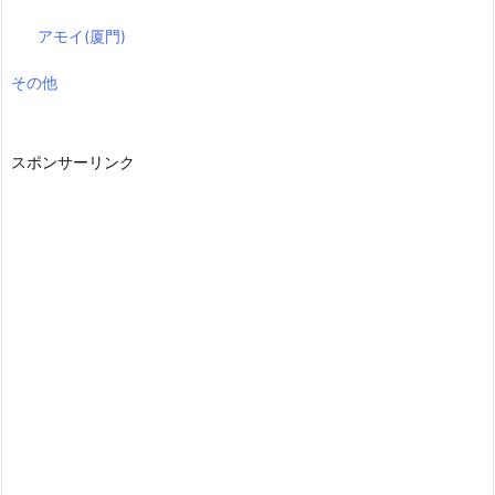
アモイ(厦門)
その他
スポンサーリンク