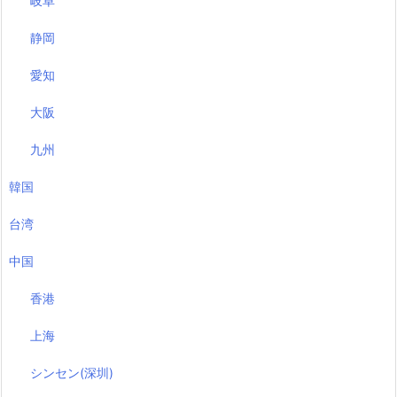
岐阜
静岡
愛知
大阪
九州
韓国
台湾
中国
香港
上海
シンセン(深圳)