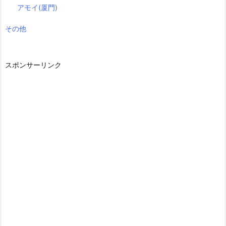
アモイ(厦門)
その他
スポンサーリンク