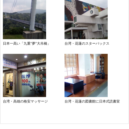
日本一高い「九重“夢”大吊橋」
台湾・花蓮のスターバックス
台湾・高雄の格安マッサージ
台湾・花蓮の図書館に日本式読書室