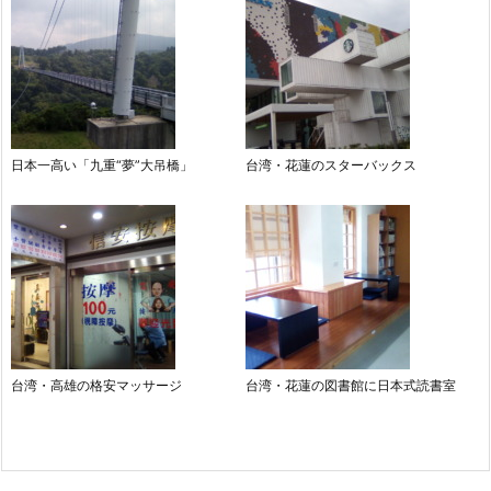
日本一高い「九重“夢”大吊橋」
台湾・花蓮のスターバックス
台湾・高雄の格安マッサージ
台湾・花蓮の図書館に日本式読書室