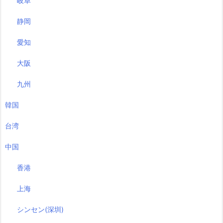
岐阜
静岡
愛知
大阪
九州
韓国
台湾
中国
香港
上海
シンセン(深圳)