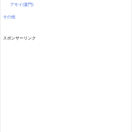
アモイ(厦門)
その他
スポンサーリンク