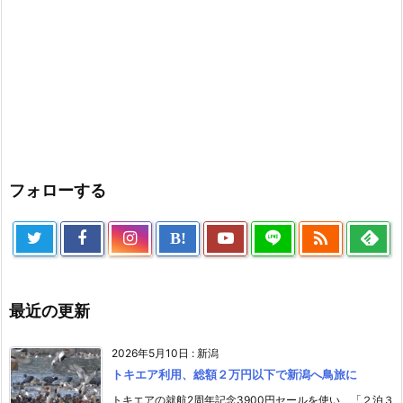
フォローする

B!
最近の更新
2026年5月10日
:
新潟
トキエア利用、総額２万円以下で新潟へ鳥旅に
トキエアの就航2周年記念3900円セールを使い、「２泊３