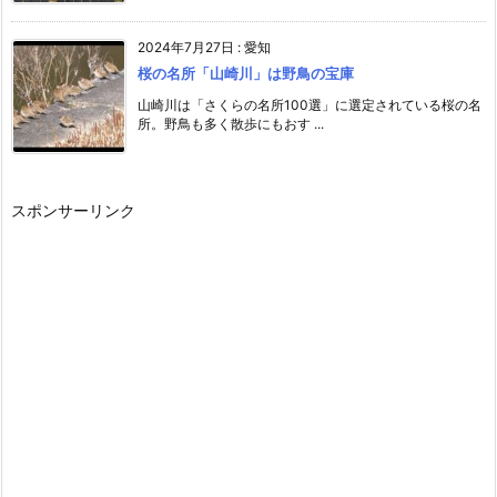
2024年7月27日
:
愛知
桜の名所「山崎川」は野鳥の宝庫
山崎川は「さくらの名所100選」に選定されている桜の名
所。野鳥も多く散歩にもおす ...
スポンサーリンク