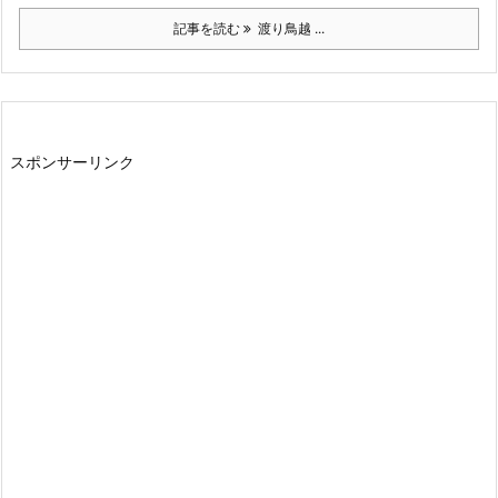
記事を読む
渡り鳥越 ...
スポンサーリンク