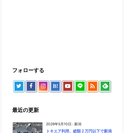
フォローする

B!
最近の更新
2026年5月10日
:
新潟
トキエア利用、総額２万円以下で新潟