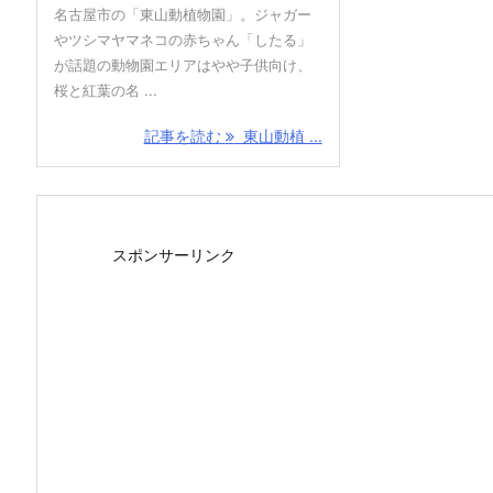
名古屋市の「東山動植物園」。ジャガー
やツシマヤマネコの赤ちゃん「したる」
が話題の動物園エリアはやや子供向け、
桜と紅葉の名 ...
記事を読む
東山動植 ...
スポンサーリンク