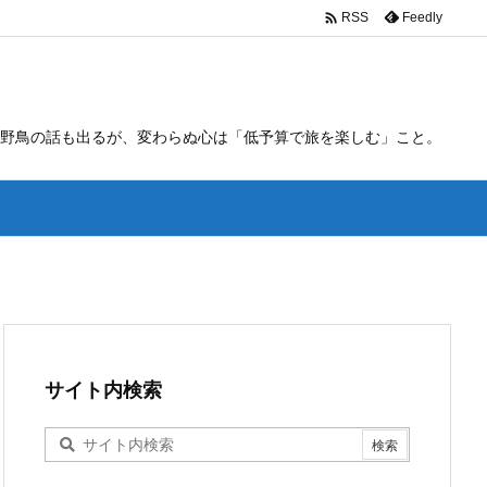

Feedly
RSS
野鳥の話も出るが、変わらぬ心は「低予算で旅を楽しむ」こと。
サイト内検索