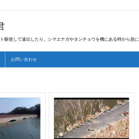
君
ト駆使して遠出したり。シマエナガやタンチョウを機にある時から急に
お問い合わせ