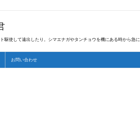
君
ト駆使して遠出したり。シマエナガやタンチョウを機にある時から急に
お問い合わせ