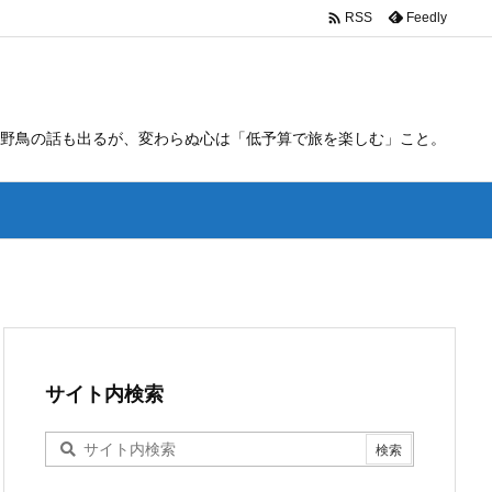

Feedly
RSS
野鳥の話も出るが、変わらぬ心は「低予算で旅を楽しむ」こと。
サイト内検索