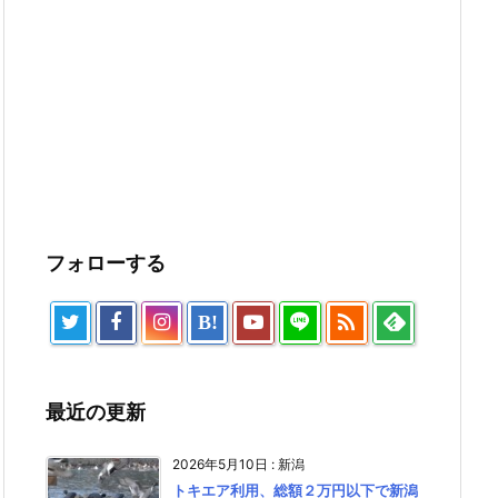
フォローする

B!
最近の更新
2026年5月10日
:
新潟
トキエア利用、総額２万円以下で新潟