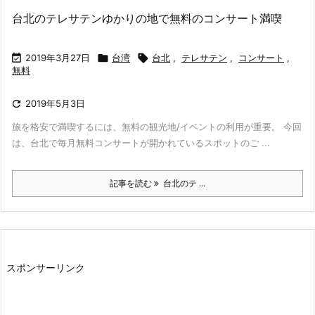
台北のテレサテンゆかりの地で無料のコンサート満喫

2019年3月27日

台湾

台北
,
テレサテン
,
コンサート
,
無料

2019年5月3日
旅を格安で満喫するには、無料の観光地/イベントの利用が重要。 今回
は、台北で毎月無料コンサートが開かれているスポットのご ...
記事を読む
台北のテ ...
スポンサーリンク