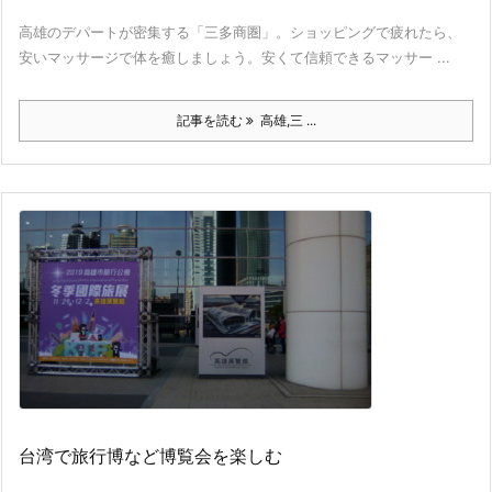
高雄のデパートが密集する「三多商圏」。ショッピングで疲れたら、
安いマッサージで体を癒しましょう。安くて信頼できるマッサー ...
記事を読む
高雄,三 ...
台湾で旅行博など博覧会を楽しむ