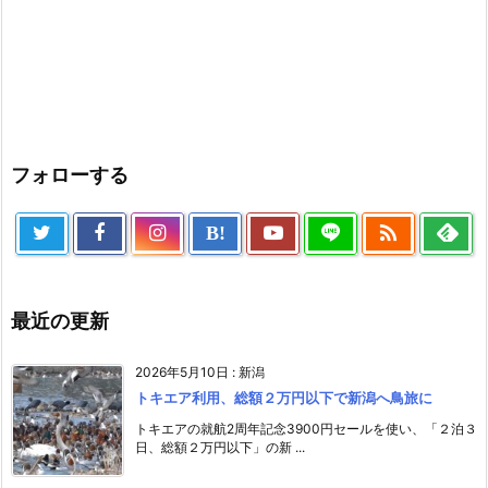
フォローする

B!
最近の更新
2026年5月10日
:
新潟
トキエア利用、総額２万円以下で新潟へ鳥旅に
トキエアの就航2周年記念3900円セールを使い、「２泊３
日、総額２万円以下」の新 ...