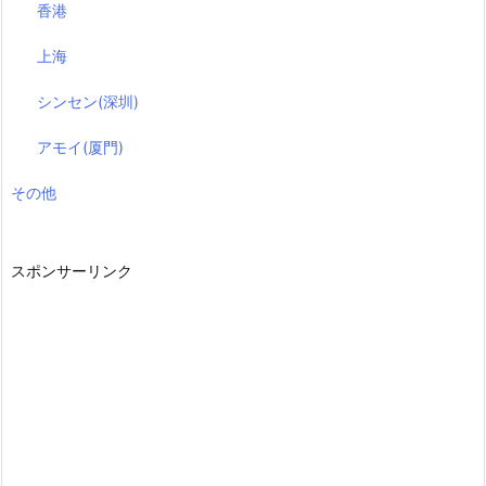
香港
上海
シンセン(深圳)
アモイ(厦門)
その他
スポンサーリンク