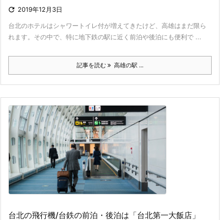

2019年12月3日
台北のホテルはシャワートイレ付が増えてきたけど、高雄はまだ限ら
れます。その中で、特に地下鉄の駅に近く前泊や後泊にも便利で ...
記事を読む
高雄の駅 ...
台北の飛行機/台鉄の前泊・後泊は「台北第一大飯店」