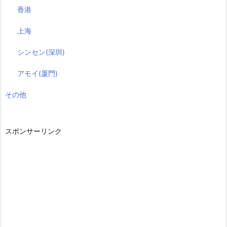
香港
上海
シンセン(深圳)
アモイ(厦門)
その他
スポンサーリンク