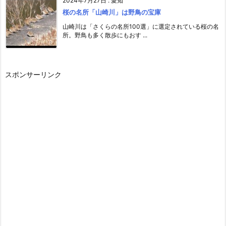
2024年7月27日
:
愛知
桜の名所「山崎川」は野鳥の宝庫
山崎川は「さくらの名所100選」に選定されている桜の名
所。野鳥も多く散歩にもおす ...
スポンサーリンク