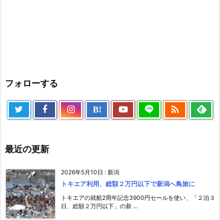
フォローする

B!
最近の更新
2026年5月10日
:
新潟
トキエア利用、総額２万円以下で新潟へ鳥旅に
トキエアの就航2周年記念3900円セールを使い、「２泊３
日、総額２万円以下」の新 ...