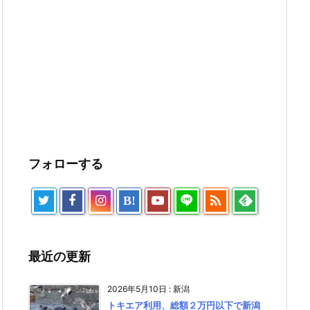
フォローする

B!
最近の更新
2026年5月10日
:
新潟
トキエア利用、総額２万円以下で新潟