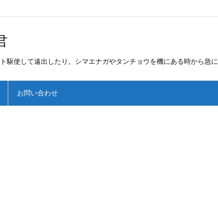
君
ト駆使して遠出したり。シマエナガやタンチョウを機にある時から急に
お問い合わせ