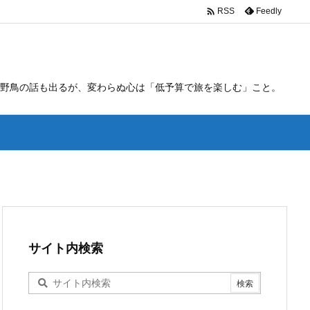

Feedly
RSS
野鳥の話も出るが、変わらぬ心は「低予算で旅を楽しむ」こと。
サイト内検索