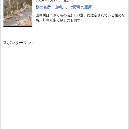
2024年7月27日
:
愛知
桜の名所「山崎川」は野鳥の宝庫
山崎川は「さくらの名所100選」に選定されている桜の名
所。野鳥も多く散歩にもおす ...
スポンサーリンク