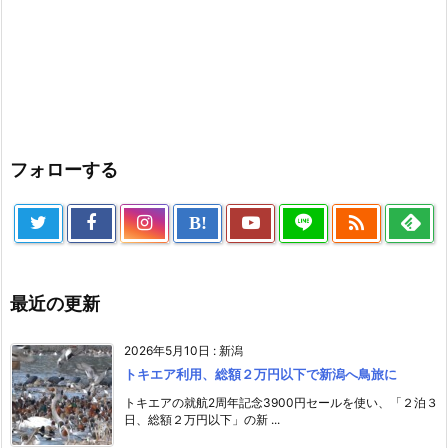
フォローする

B!
最近の更新
2026年5月10日
:
新潟
トキエア利用、総額２万円以下で新潟へ鳥旅に
トキエアの就航2周年記念3900円セールを使い、「２泊３
日、総額２万円以下」の新 ...