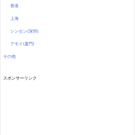
香港
上海
シンセン(深圳)
アモイ(厦門)
その他
スポンサーリンク