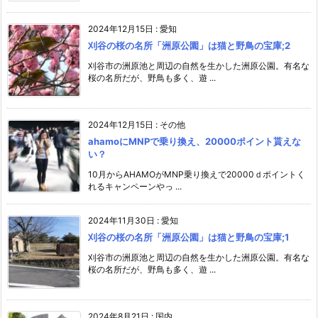
2024年12月15日
:
愛知
刈谷の桜の名所「洲原公園」は猫と野鳥の宝庫;2
刈谷市の洲原池と周辺の自然を生かした洲原公園。有名な
桜の名所だが、野鳥も多く、遊 ...
2024年12月15日
:
その他
ahamoにMNPで乗り換え、20000ポイント貰えな
い？
10月からAHAMOがMNP乗り換えで20000ｄポイントく
れるキャンペーンやっ ...
2024年11月30日
:
愛知
刈谷の桜の名所「洲原公園」は猫と野鳥の宝庫;1
刈谷市の洲原池と周辺の自然を生かした洲原公園。有名な
桜の名所だが、野鳥も多く、遊 ...
2024年8月21日
:
国内