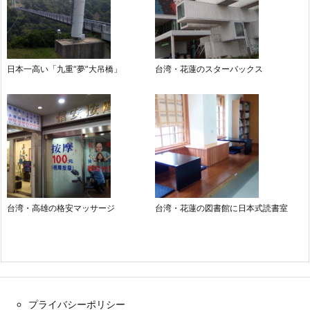
日本一高い「九重“夢”大吊橋」
台湾・花蓮のスターバックス
台湾・高雄の格安マッサージ
台湾・花蓮の図書館に日本式読書室
プライバシーポリシー