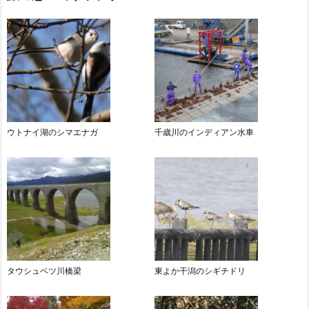
ウトナイ湖のシマエナガ
千歳川のインディアン水車
タウシュベツ川橋梁
東よか干潟のシギチドリ