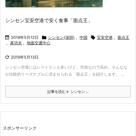
シンセン宝安空港で安く食事「面点王」

2019年5月12日

シンセン(深圳)
,
中国

宝安空港
,
面点王
,
真功夫
,
地面交通中心

2019年5月13日
シンセン空港にはレストランも多いけど、空港なので高め。そんなな
か比較的リーズナブルに済ませられる「面点王」を紹介します。 ...
記事を読む
シンセン ...
スポンサーリンク