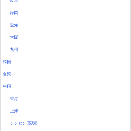
岐阜
静岡
愛知
大阪
九州
韓国
台湾
中国
香港
上海
シンセン(深圳)