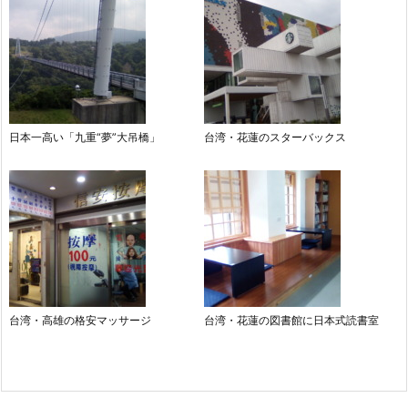
日本一高い「九重“夢”大吊橋」
台湾・花蓮のスターバックス
台湾・高雄の格安マッサージ
台湾・花蓮の図書館に日本式読書室