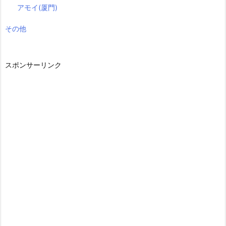
アモイ(厦門)
その他
スポンサーリンク