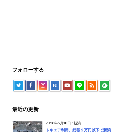
フォローする

B!
最近の更新
2026年5月10日
:
新潟
トキエア利用、総額２万円以下で新潟