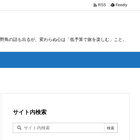

Feedly
RSS
野鳥の話も出るが、変わらぬ心は「低予算で旅を楽しむ」こと。
サイト内検索