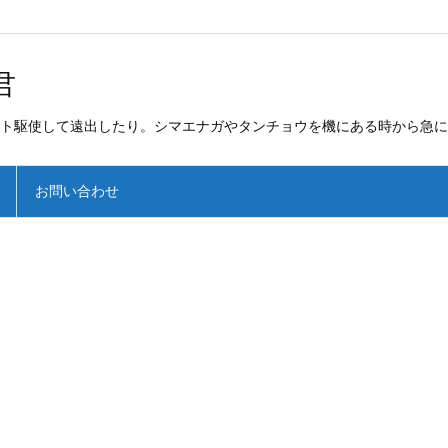
君
ト駆使して遠出したり。シマエナガやタンチョウを機にある時から急に
お問い合わせ