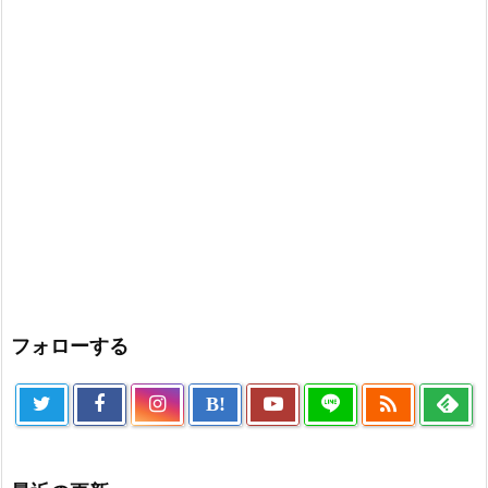
フォローする

B!