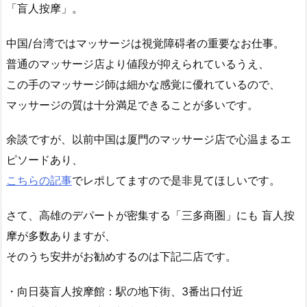
「盲人按摩」。
中国/台湾ではマッサージは視覚障碍者の重要なお仕事。
普通のマッサージ店より値段が抑えられているうえ、
この手のマッサージ師は細かな感覚に優れているので、
マッサージの質は十分満足できることが多いです。
余談ですが、以前中国は厦門のマッサージ店で心温まるエ
ピソードあり、
こちらの記事
でレポしてますので是非見てほしいです。
さて、高雄のデパートが密集する「三多商圏」にも 盲人按
摩が多数ありますが、
そのうち安井がお勧めするのは下記二店です。
・向日葵盲人按摩館：駅の地下街、3番出口付近