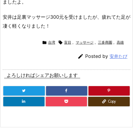
ましたよ。
安井は足裏マッサージ300元を受けましたが、疲れてた足が
凄く軽くなりました！

台湾

盲目
,
マッサージ
,
三多商圏
,
高雄

Posted by
安井たび
よろしければシェアお願いします
Copy