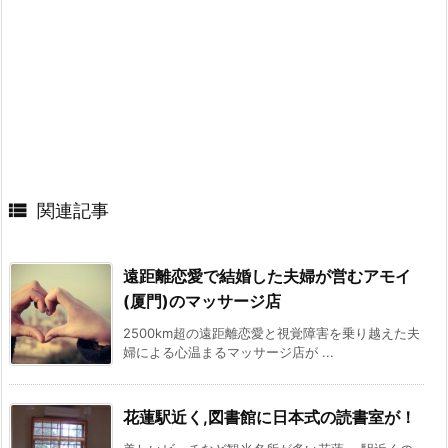

関連記事
遠距離恋愛で結婚した夫婦が営むアモイ
(厦門)のマッサージ店
2500km超の遠距離恋愛と視覚障害を乗り越えた夫
婦による心温まるマッサージ店が ...
花蓮駅近く,図書館に日本式の読書室が！