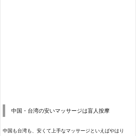
中国・台湾の安いマッサージは盲人按摩
中国も台湾も、安くて上手なマッサージといえばやはり