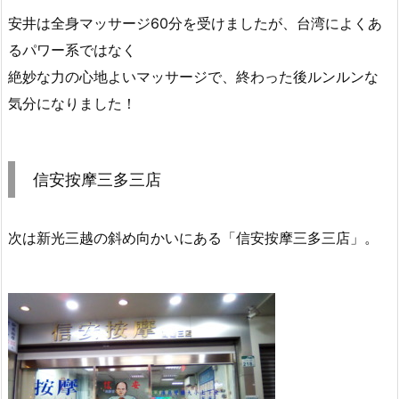
安井は全身マッサージ60分を受けましたが、台湾によくあ
るパワー系ではなく
絶妙な力の心地よいマッサージで、終わった後ルンルンな
気分になりました！
信安按摩三多三店
次は新光三越の斜め向かいにある「信安按摩三多三店」。