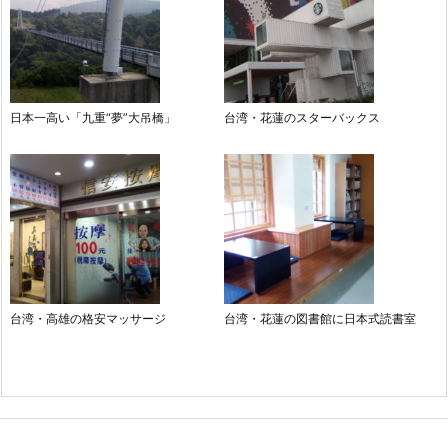
日本一高い「九重“夢”大吊橋」
台湾・花蓮のスターバックス
台湾・高雄の格安マッサージ
台湾・花蓮の図書館に日本式読書室