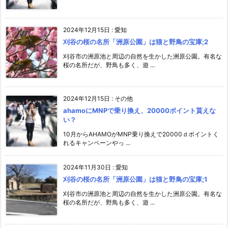
2024年12月15日
:
愛知
刈谷の桜の名所「洲原公園」は猫と野鳥の宝庫;2
刈谷市の洲原池と周辺の自然を生かした洲原公園。有名な
桜の名所だが、野鳥も多く、遊 ...
2024年12月15日
:
その他
ahamoにMNPで乗り換え、20000ポイント貰えな
い？
10月からAHAMOがMNP乗り換えで20000ｄポイントく
れるキャンペーンやっ ...
2024年11月30日
:
愛知
刈谷の桜の名所「洲原公園」は猫と野鳥の宝庫;1
刈谷市の洲原池と周辺の自然を生かした洲原公園。有名な
桜の名所だが、野鳥も多く、遊 ...