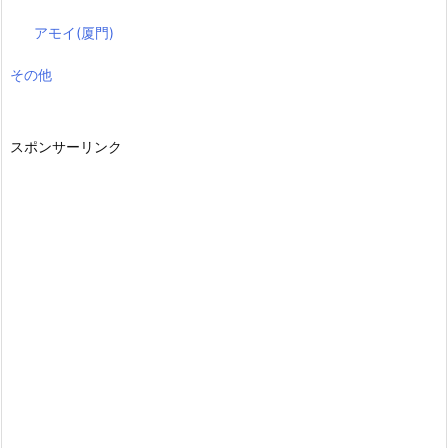
アモイ(厦門)
その他
スポンサーリンク