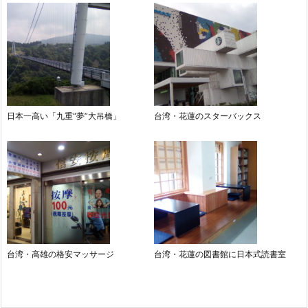
日本一高い「九重“夢”大吊橋」
台湾・花蓮のスターバックス
台湾・高雄の格安マッサージ
台湾・花蓮の図書館に日本式読書室