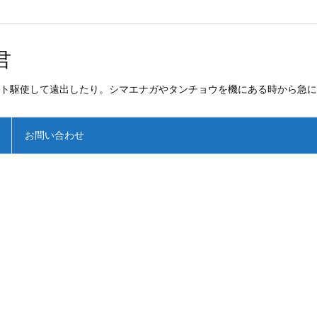
君
ト駆使して遠出したり。シマエナガやタンチョウを機にある時から急に
お問い合わせ