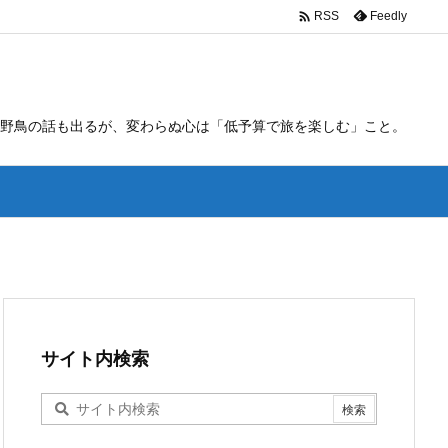

Feedly
RSS
野鳥の話も出るが、変わらぬ心は「低予算で旅を楽しむ」こと。
サイト内検索