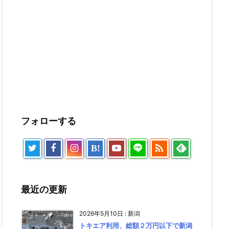
フォローする

B!
最近の更新
2026年5月10日
:
新潟
トキエア利用、総額２万円以下で新潟