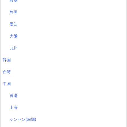
岐阜
静岡
愛知
大阪
九州
韓国
台湾
中国
香港
上海
シンセン(深圳)