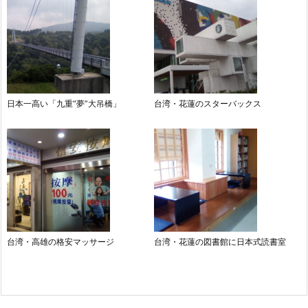
日本一高い「九重“夢”大吊橋」
台湾・花蓮のスターバックス
台湾・高雄の格安マッサージ
台湾・花蓮の図書館に日本式読書室