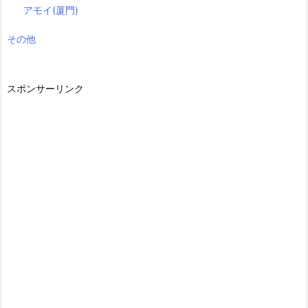
アモイ(厦門)
その他
スポンサーリンク