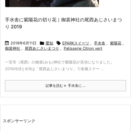
手水舎に紫陽花の切り花｜御裳神社の尾西あじさいまつ
り 2019

2019年6月11日

愛知

EPARKスイーツ
,
手水舎
,
紫陽花
,
御裳神社
,
尾西あじさいまつり
,
Patisserie Citron vert
一宮市（尾西）の御裳(みも)神社で紫陽花が見頃になりました。
2019/6/8と6/9は「尾西あじさいまつり」で各種ステー ...
記事を読む
手水舎に ...
スポンサーリンク