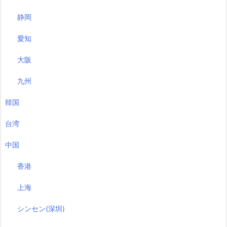
静岡
愛知
大阪
九州
韓国
台湾
中国
香港
上海
シンセン(深圳)