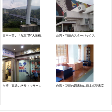
日本一高い「九重“夢”大吊橋」
台湾・花蓮のスターバックス
台湾・高雄の格安マッサージ
台湾・花蓮の図書館に日本式読書室