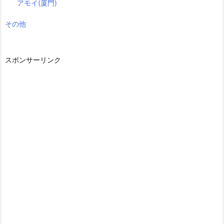
アモイ(厦門)
その他
スポンサーリンク