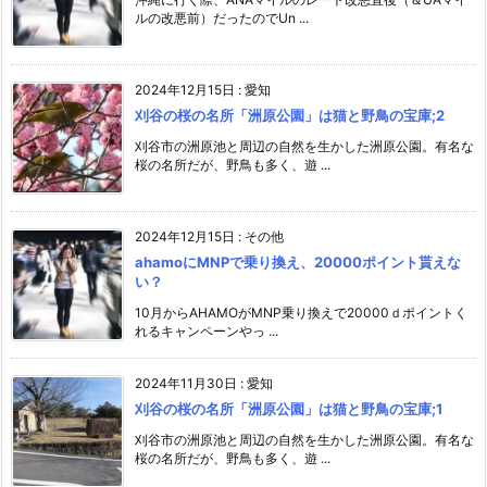
ルの改悪前）だったのでUn ...
2024年12月15日
:
愛知
刈谷の桜の名所「洲原公園」は猫と野鳥の宝庫;2
刈谷市の洲原池と周辺の自然を生かした洲原公園。有名な
桜の名所だが、野鳥も多く、遊 ...
2024年12月15日
:
その他
ahamoにMNPで乗り換え、20000ポイント貰えな
い？
10月からAHAMOがMNP乗り換えで20000ｄポイントく
れるキャンペーンやっ ...
2024年11月30日
:
愛知
刈谷の桜の名所「洲原公園」は猫と野鳥の宝庫;1
刈谷市の洲原池と周辺の自然を生かした洲原公園。有名な
桜の名所だが、野鳥も多く、遊 ...