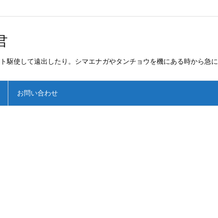
君
ト駆使して遠出したり。シマエナガやタンチョウを機にある時から急に
お問い合わせ