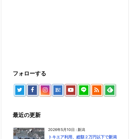
フォローする

B!
最近の更新
2026年5月10日
:
新潟
トキエア利用、総額２万円以下で新潟