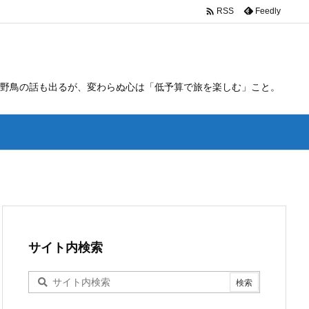

Feedly
RSS
野鳥の話も出るが、変わらぬ心は「低予算で旅を楽しむ」こと。
サイト内検索