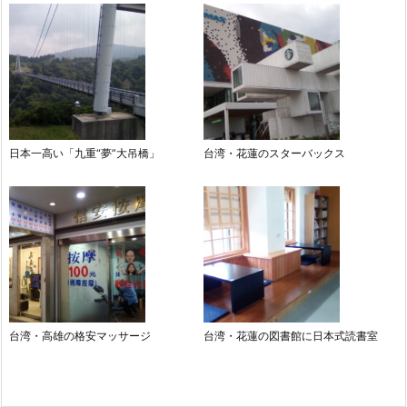
日本一高い「九重“夢”大吊橋」
台湾・花蓮のスターバックス
台湾・高雄の格安マッサージ
台湾・花蓮の図書館に日本式読書室