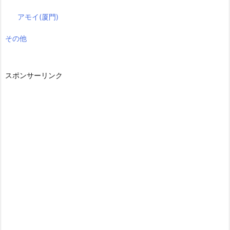
アモイ(厦門)
その他
スポンサーリンク