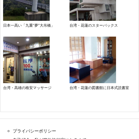
日本一高い「九重“夢”大吊橋」
台湾・花蓮のスターバックス
台湾・高雄の格安マッサージ
台湾・花蓮の図書館に日本式読書室
プライバシーポリシー