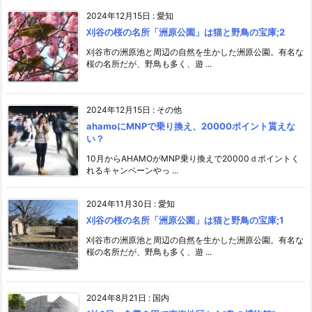
2024年12月15日
:
愛知
刈谷の桜の名所「洲原公園」は猫と野鳥の宝庫;2
刈谷市の洲原池と周辺の自然を生かした洲原公園。有名な
桜の名所だが、野鳥も多く、遊 ...
2024年12月15日
:
その他
ahamoにMNPで乗り換え、20000ポイント貰えな
い？
10月からAHAMOがMNP乗り換えで20000ｄポイントく
れるキャンペーンやっ ...
2024年11月30日
:
愛知
刈谷の桜の名所「洲原公園」は猫と野鳥の宝庫;1
刈谷市の洲原池と周辺の自然を生かした洲原公園。有名な
桜の名所だが、野鳥も多く、遊 ...
2024年8月21日
:
国内