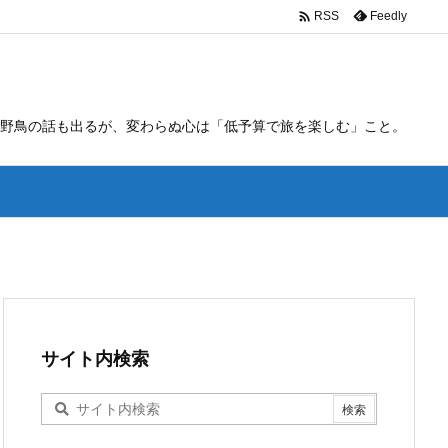

Feedly
RSS
野鳥の話も出るが、変わらぬ心は「低予算で旅を楽しむ」こと。
サイト内検索