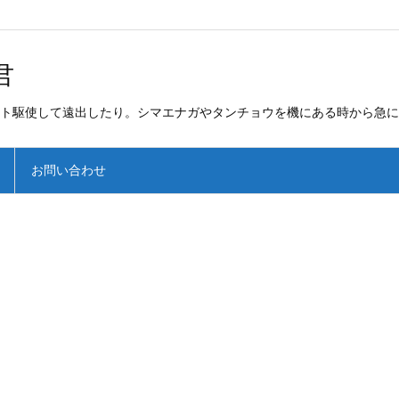
君
ト駆使して遠出したり。シマエナガやタンチョウを機にある時から急に
お問い合わせ