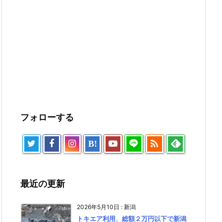
フォローする

B!
最近の更新
2026年5月10日
:
新潟
トキエア利用、総額２万円以下で新潟