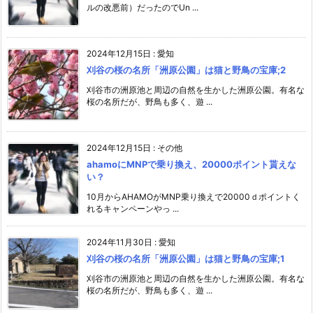
ルの改悪前）だったのでUn ...
2024年12月15日
:
愛知
刈谷の桜の名所「洲原公園」は猫と野鳥の宝庫;2
刈谷市の洲原池と周辺の自然を生かした洲原公園。有名な
桜の名所だが、野鳥も多く、遊 ...
2024年12月15日
:
その他
ahamoにMNPで乗り換え、20000ポイント貰えな
い？
10月からAHAMOがMNP乗り換えで20000ｄポイントく
れるキャンペーンやっ ...
2024年11月30日
:
愛知
刈谷の桜の名所「洲原公園」は猫と野鳥の宝庫;1
刈谷市の洲原池と周辺の自然を生かした洲原公園。有名な
桜の名所だが、野鳥も多く、遊 ...