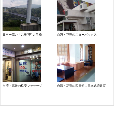
日本一高い「九重“夢”大吊橋」
台湾・花蓮のスターバックス
台湾・高雄の格安マッサージ
台湾・花蓮の図書館に日本式読書室