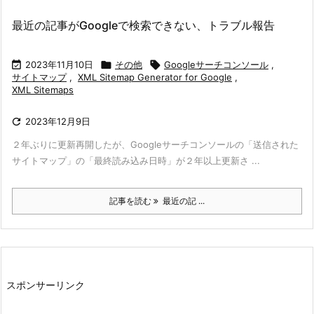
最近の記事がGoogleで検索できない、トラブル報告

2023年11月10日

その他

Googleサーチコンソール
,
サイトマップ
,
XML Sitemap Generator for Google
,
XML Sitemaps

2023年12月9日
２年ぶりに更新再開したが、Googleサーチコンソールの「送信された
サイトマップ」の「最終読み込み日時」が２年以上更新さ ...
記事を読む
最近の記 ...
スポンサーリンク