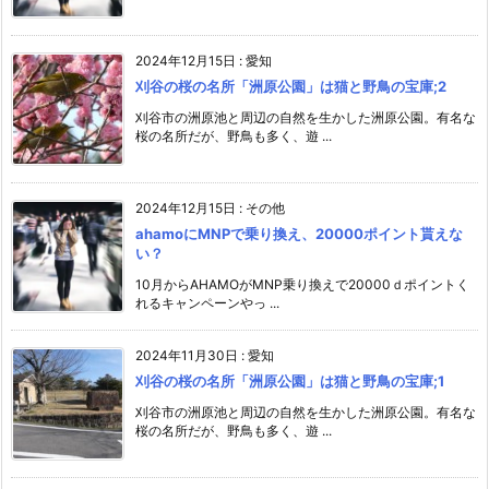
2024年12月15日
:
愛知
刈谷の桜の名所「洲原公園」は猫と野鳥の宝庫;2
刈谷市の洲原池と周辺の自然を生かした洲原公園。有名な
桜の名所だが、野鳥も多く、遊 ...
2024年12月15日
:
その他
ahamoにMNPで乗り換え、20000ポイント貰えな
い？
10月からAHAMOがMNP乗り換えで20000ｄポイントく
れるキャンペーンやっ ...
2024年11月30日
:
愛知
刈谷の桜の名所「洲原公園」は猫と野鳥の宝庫;1
刈谷市の洲原池と周辺の自然を生かした洲原公園。有名な
桜の名所だが、野鳥も多く、遊 ...