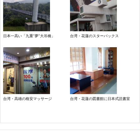
日本一高い「九重“夢”大吊橋」
台湾・花蓮のスターバックス
台湾・高雄の格安マッサージ
台湾・花蓮の図書館に日本式読書室