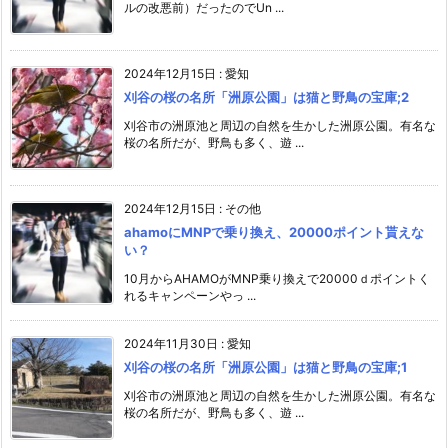
ルの改悪前）だったのでUn ...
2024年12月15日
:
愛知
刈谷の桜の名所「洲原公園」は猫と野鳥の宝庫;2
刈谷市の洲原池と周辺の自然を生かした洲原公園。有名な
桜の名所だが、野鳥も多く、遊 ...
2024年12月15日
:
その他
ahamoにMNPで乗り換え、20000ポイント貰えな
い？
10月からAHAMOがMNP乗り換えで20000ｄポイントく
れるキャンペーンやっ ...
2024年11月30日
:
愛知
刈谷の桜の名所「洲原公園」は猫と野鳥の宝庫;1
刈谷市の洲原池と周辺の自然を生かした洲原公園。有名な
桜の名所だが、野鳥も多く、遊 ...