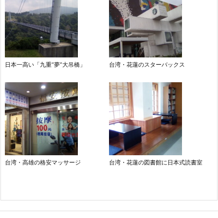
日本一高い「九重“夢”大吊橋」
台湾・花蓮のスターバックス
台湾・高雄の格安マッサージ
台湾・花蓮の図書館に日本式読書室