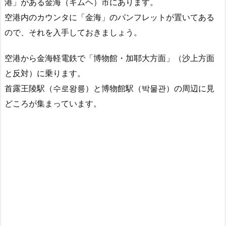
港」がある金海（キムヘ）市にあります。
空港内のカウンタに「金海」のパンフレットが置いてある
ので、それを入手しておきましょう。
空港から金海軽電鉄で「博物館・加耶大方面」（沙上方面
と反対）に乗ります。
首露王陵駅（수로왕릉）と博物館駅（박물관）の周辺に見
どころが集まっています。