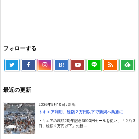
フォローする

B!
最近の更新
2026年5月10日
:
新潟
トキエア利用、総額２万円以下で新潟へ鳥旅に
トキエアの就航2周年記念3900円セールを使い、「２泊３
日、総額２万円以下」の新 ...