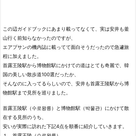
この辺ガイドブックにあまり載ってなくて、実は安井も釜
山行く前知らなかったのですが、
エアプサンの機内誌に載ってて面白そうだったので急遽旅
程に加えました。
首露王陵駅から博物館駅にかけての道はとても奇麗で、韓
国の美しい散歩道100選だったか、
そんなのに入ってるらしいので、安井も首露王陵駅から博
物館駅まで見所を巡りました。
首露王陵駅（수로왕릉）と博物館駅（박물관）にかけて散
在する見所のうち、
安いが実際に訪れた下記4点を順番に紹介していきます。
１．首露王陵（수로왕릉）