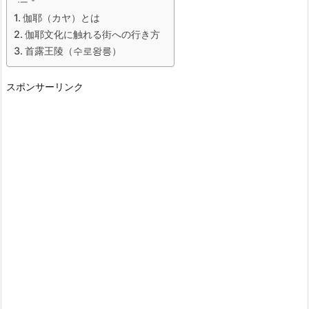
伽耶（カヤ）とは
伽耶文化に触れる街への行き方
首露王陵（수로왕릉）
スポンサーリンク