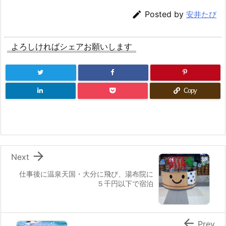

Posted by
安井たび
よろしければシェアお願いします
Copy

Next
仕事後に温泉天国・大分に飛び、湯布院に
５千円以下で宿泊

Prev