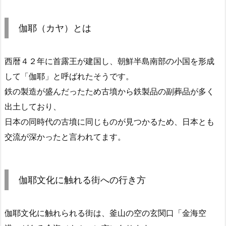
伽耶（カヤ）とは
西暦４２年に首露王が建国し、朝鮮半島南部の小国を形成
して「伽耶」と呼ばれたそうです。
鉄の製造が盛んだったため古墳から鉄製品の副葬品が多く
出土しており、
日本の同時代の古墳に同じものが見つかるため、日本とも
交流が深かったと言われてます。
伽耶文化に触れる街への行き方
伽耶文化に触れられる街は、釜山の空の玄関口「金海空