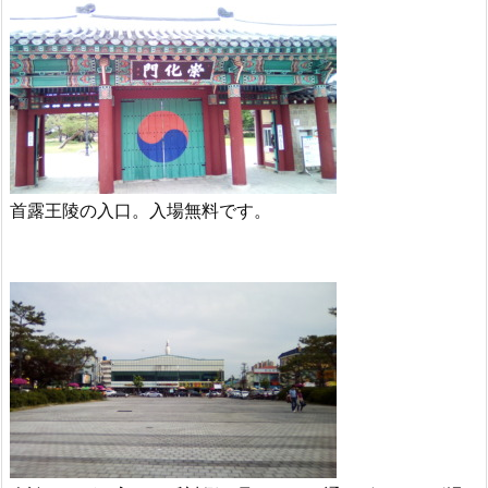
首露王陵の入口。入場無料です。