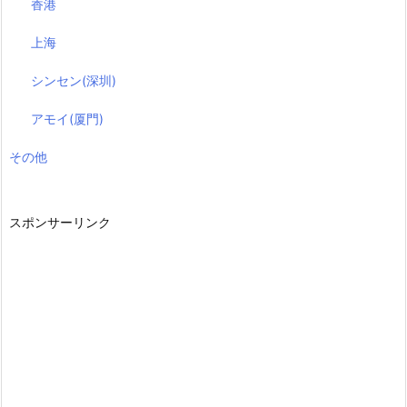
香港
上海
シンセン(深圳)
アモイ(厦門)
その他
スポンサーリンク