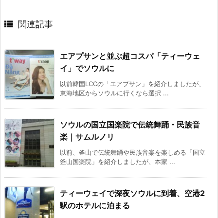

関連記事
エアプサンと並ぶ超コスパ「ティーウェ
イ」でソウルに
以前韓国LCCの「エアプサン」を紹介しましたが、
東海地区からソウルに行くなら選択 ...
ソウルの国立国楽院で伝統舞踊・民族音
楽｜サムルノリ
以前、釜山で伝統舞踊や民族音楽を楽しめる「国立
釜山国楽院」を紹介しましたが、本家 ...
ティーウェイで深夜ソウルに到着、空港2
駅のホテルに泊まる