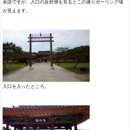
余談ですが、入口の反対側を見るとこの通りボーリング場
が見えます。
入口を入ったところ。