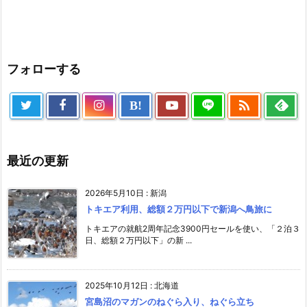
フォローする

B!
最近の更新
2026年5月10日
:
新潟
トキエア利用、総額２万円以下で新潟へ鳥旅に
トキエアの就航2周年記念3900円セールを使い、「２泊３
日、総額２万円以下」の新 ...
2025年10月12日
:
北海道
宮島沼のマガンのねぐら入り、ねぐら立ち