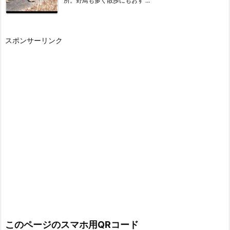
所。野鳥も多く散歩にもおす ...
スポンサーリンク
このページのスマホ用QRコード