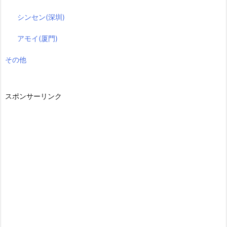
シンセン(深圳)
アモイ(厦門)
その他
スポンサーリンク