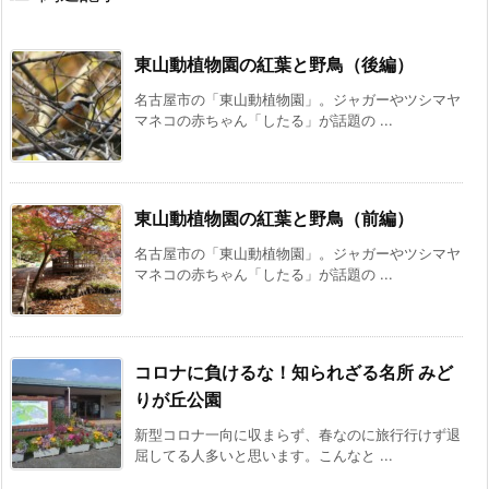
東山動植物園の紅葉と野鳥（後編）
名古屋市の「東山動植物園」。ジャガーやツシマヤ
マネコの赤ちゃん「したる」が話題の ...
東山動植物園の紅葉と野鳥（前編）
名古屋市の「東山動植物園」。ジャガーやツシマヤ
マネコの赤ちゃん「したる」が話題の ...
コロナに負けるな！知られざる名所 みど
りが丘公園
新型コロナ一向に収まらず、春なのに旅行行けず退
屈してる人多いと思います。こんなと ...