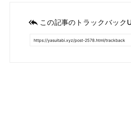

この記事のトラックバックU