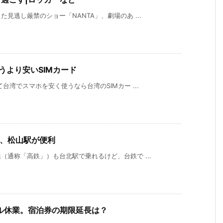
見逃し厳禁のショー「NANTA」、劇場のあ ...
うより安いSIMカード
台湾でスマホを安く使うなら台湾のSIMカー ...
ら、松山駅が便利
通称「高鉄」）も台北駅で乗れるけど、台鉄で ...
ル休業。宿泊券の期限延長は？