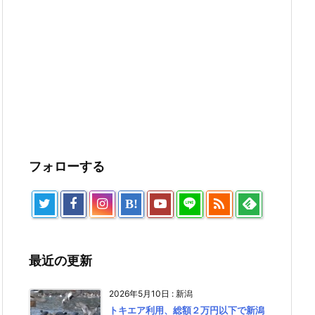
フォローする

B!
最近の更新
2026年5月10日
:
新潟
トキエア利用、総額２万円以下で新潟