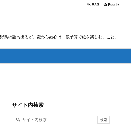

Feedly
RSS
野鳥の話も出るが、変わらぬ心は「低予算で旅を楽しむ」こと。
サイト内検索