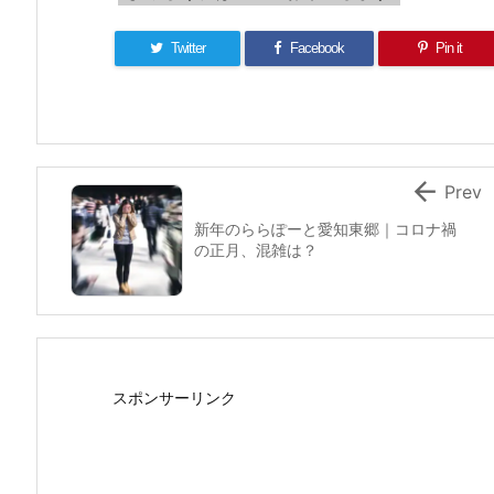
Twitter
Facebook
Pin it

Prev
新年のららぽーと愛知東郷｜コロナ禍
の正月、混雑は？
スポンサーリンク