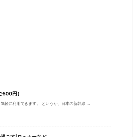
500円）
軽に利用できます。 というか、日本の新幹線 ...
で過ごす|ロッカーなど