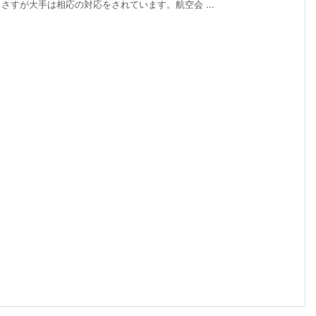
すが大手は相応の対応をされています。航空会 ...