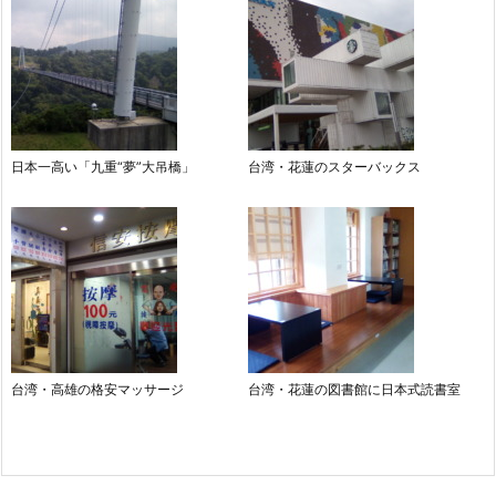
日本一高い「九重“夢”大吊橋」
台湾・花蓮のスターバックス
台湾・高雄の格安マッサージ
台湾・花蓮の図書館に日本式読書室