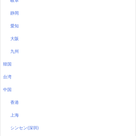
岐阜
静岡
愛知
大阪
九州
韓国
台湾
中国
香港
上海
シンセン(深圳)