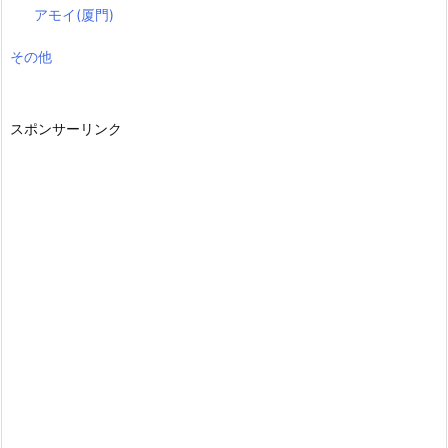
アモイ(厦門)
その他
スポンサーリンク