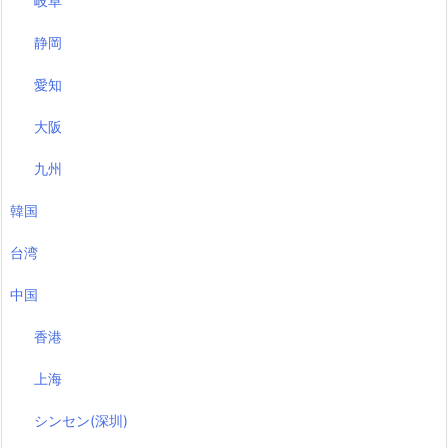
岐阜
静岡
愛知
大阪
九州
韓国
台湾
中国
香港
上海
シンセン(深圳)