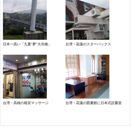
日本一高い「九重“夢”大吊橋」
台湾・花蓮のスターバックス
台湾・高雄の格安マッサージ
台湾・花蓮の図書館に日本式読書室