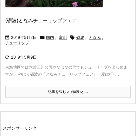
(砺波)となみチューリップフェア

2019年5月2日

国内
,
富山

砺波
,
となみ
,
チューリップ

2019年5月9日
東海地区では木曽三川公園やなばなの里でもチューリップを楽しめま
すが、 やはり砺波の「となみチューリップフェア」一度は行っ ...
記事を読む
(砺波)と ...
スポンサーリンク