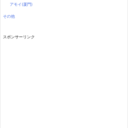
アモイ(厦門)
その他
スポンサーリンク