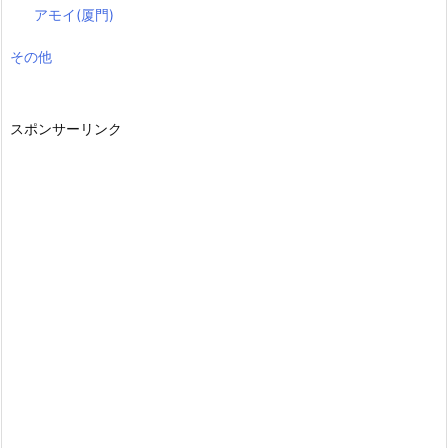
アモイ(厦門)
その他
スポンサーリンク