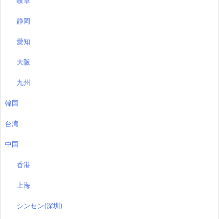
岐阜
静岡
愛知
大阪
九州
韓国
台湾
中国
香港
上海
シンセン(深圳)