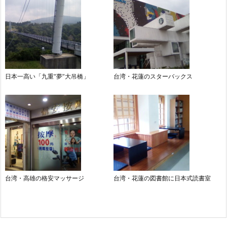
日本一高い「九重“夢”大吊橋」
台湾・花蓮のスターバックス
台湾・高雄の格安マッサージ
台湾・花蓮の図書館に日本式読書室