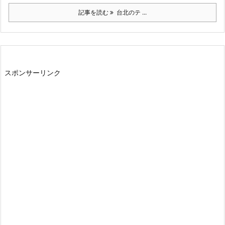
記事を読む
台北のテ ...
スポンサーリンク