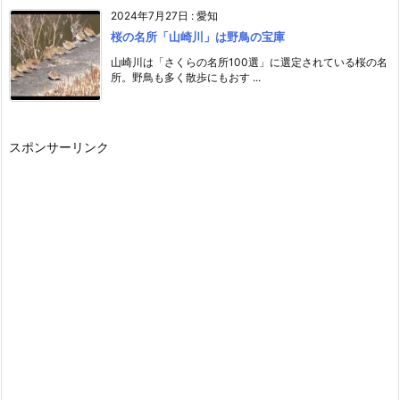
2024年7月27日
:
愛知
桜の名所「山崎川」は野鳥の宝庫
山崎川は「さくらの名所100選」に選定されている桜の名
所。野鳥も多く散歩にもおす ...
スポンサーリンク