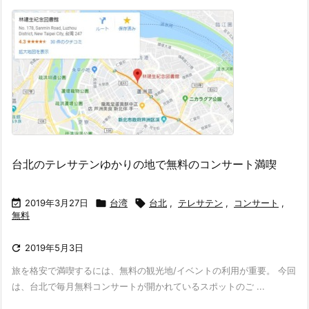
台北のテレサテンゆかりの地で無料のコンサート満喫

2019年3月27日

台湾

台北
,
テレサテン
,
コンサート
,
無料

2019年5月3日
旅を格安で満喫するには、無料の観光地/イベントの利用が重要。 今回
は、台北で毎月無料コンサートが開かれているスポットのご ...