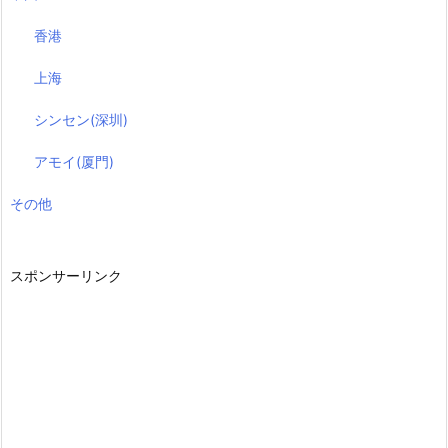
香港
上海
シンセン(深圳)
アモイ(厦門)
その他
スポンサーリンク