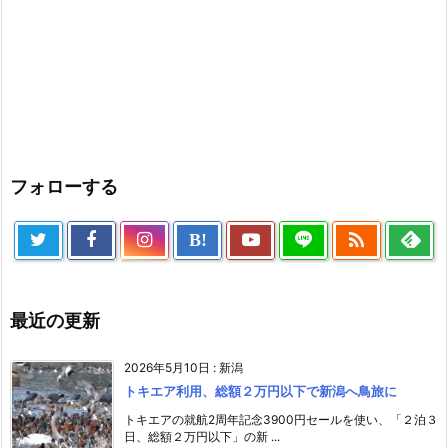
フォローする

B!
最近の更新
2026年5月10日
:
新潟
トキエア利用、総額２万円以下で新潟へ鳥旅に
トキエアの就航2周年記念3900円セールを使い、「２泊３
日、総額２万円以下」の新 ...