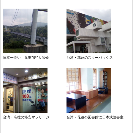
日本一高い「九重“夢”大吊橋」
台湾・花蓮のスターバックス
台湾・高雄の格安マッサージ
台湾・花蓮の図書館に日本式読書室