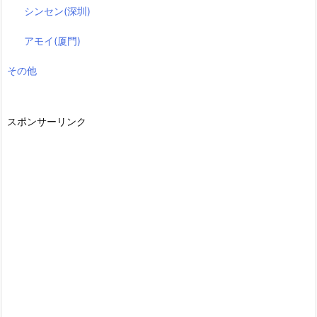
シンセン(深圳)
アモイ(厦門)
その他
スポンサーリンク