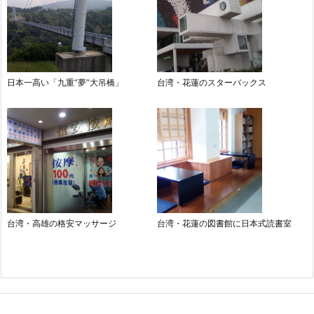
日本一高い「九重“夢”大吊橋」
台湾・花蓮のスターバックス
台湾・高雄の格安マッサージ
台湾・花蓮の図書館に日本式読書室