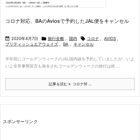
コロナ対応、BAのAviosで予約したJAL便をキャンセル

2020年4月7日

旅行全般
,
国内

コロナ
,
AVIOS
,
ブリティッシュエアウェイズ
,
BA
,
キャンセル
半年前にゴールデンウィークのJAL国内線を予約していましたが、いよ
いよ非常事態宣言も発令されゴールデンウィークの旅行は絶 ...
記事を読む
コロナ対 ...
スポンサーリンク