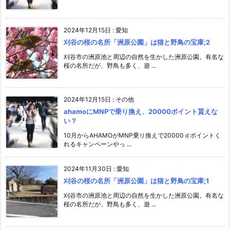
2024年12月15日
:
愛知
刈谷の桜の名所「洲原公園」は猫と野鳥の宝庫;2
刈谷市の洲原池と周辺の自然を生かした洲原公園。有名な
桜の名所だが、野鳥も多く、遊 ...
2024年12月15日
:
その他
ahamoにMNPで乗り換え、20000ポイント貰えな
い？
10月からAHAMOがMNP乗り換えで20000ｄポイントく
れるキャンペーンやっ ...
2024年11月30日
:
愛知
刈谷の桜の名所「洲原公園」は猫と野鳥の宝庫;1
刈谷市の洲原池と周辺の自然を生かした洲原公園。有名な
桜の名所だが、野鳥も多く、遊 ...