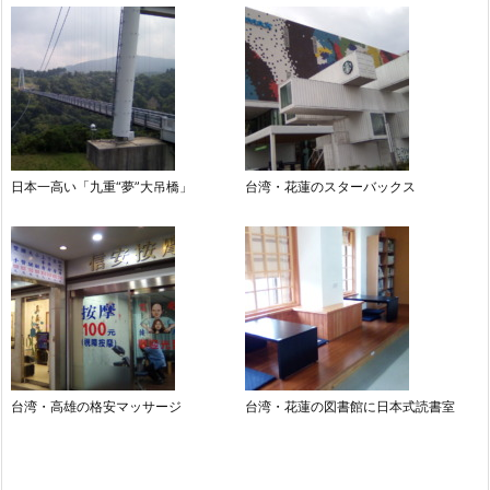
日本一高い「九重“夢”大吊橋」
台湾・花蓮のスターバックス
台湾・高雄の格安マッサージ
台湾・花蓮の図書館に日本式読書室