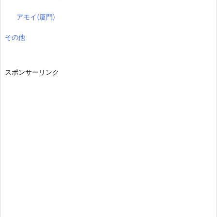
アモイ(厦門)
その他
スポンサーリンク