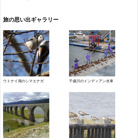
旅の思い出ギャラリー
ウトナイ湖のシマエナガ
千歳川のインディアン水車