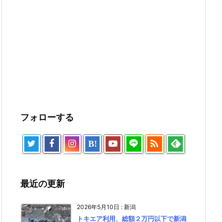
フォローする

B!
最近の更新
2026年5月10日
:
新潟
トキエア利用、総額２万円以下で新潟