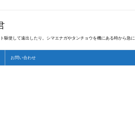
君
ト駆使して遠出したり。シマエナガやタンチョウを機にある時から急に
お問い合わせ