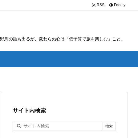

Feedly
RSS
野鳥の話も出るが、変わらぬ心は「低予算で旅を楽しむ」こと。
サイト内検索