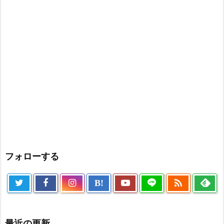
フォローする

B!
最近の更新