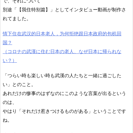
で、それについて
別途「【我住特别篇】」としてインタビュー動画が制作さ
れてました。
情下住在武汉的日本老人，为何拒绝跟日本政府的包机回
国？
（コロナの武漢に住む日本の老人、なぜ日本に帰られな
い？）
「つらい時も楽しい時も武漢の人たちと一緒に過ごした
い」とのこと。
あれだけの惨事のはずなのにこのような言葉が出るという
のは、
やはり「それだけ惹きつけるものがある」ということです
ね。