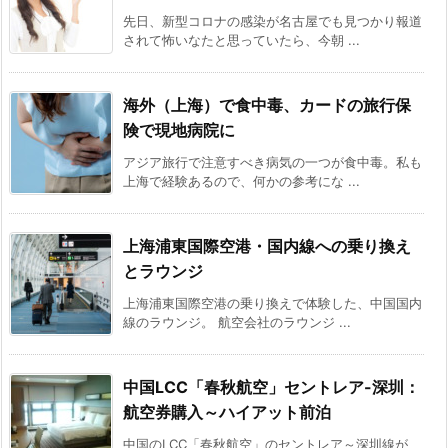
先日、新型コロナの感染が名古屋でも見つかり報道
されて怖いなたと思っていたら、今朝 ...
海外（上海）で食中毒、カードの旅行保
険で現地病院に
アジア旅行で注意すべき病気の一つが食中毒。私も
上海で経験あるので、何かの参考にな ...
上海浦東国際空港・国内線への乗り換え
とラウンジ
上海浦東国際空港の乗り換えで体験した、中国国内
線のラウンジ。 航空会社のラウンジ ...
中国LCC「春秋航空」セントレア-深圳：
航空券購入～ハイアット前泊
中国のLCC「春秋航空」のセントレア～深圳線が