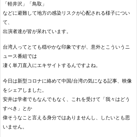
「軽井沢」「鳥取」
などに避難して地方の感染リスクが心配される様子につい
て、
出演者達が皆が呆れています。
台湾人ってとても穏やかな印象ですが、意外とこういうニ
ュース番組では
凄く単刀直入にエキサイトするんですよね。
今日は新型コロナに絡めて中国/台湾の気になる記事、映像
をシェアしました。
安井は学者でもなんでもなく、これを受けて「我々はどう
すべき」とか
偉そうなこと言える身分ではありませんし、したいとも思
いません。