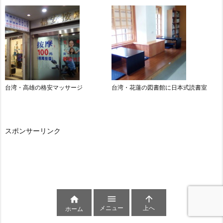
台湾・高雄の格安マッサージ
台湾・花蓮の図書館に日本式読書室
スポンサーリンク



メニュー
上へ
ホーム