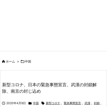

ホーム
>

中国
新型コロナ、日本の緊急事態宣言、武漢の封鎖解
除、南京の封じ込め

2020年4月9日

中国

新型コロナ
,
緊急事態宣言
,
武漢
,
封鎖
,