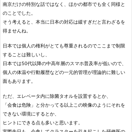
南京だけの特別な話ではなく、ほかの都市でも全く同様と
のことでした。
そう考えると、本当に日本の対応は緩すぎだと言わざるを
得ませんね。
日本では個人の権利がとても尊重されるのでここまで制限
することは難しいし、
日本では50代以降の中高年層のスマホ普及率が低いので、
個人の体温や行動履歴などの一元的管理が理論的に難しい
面もあります。
ただ、エレベータ内に除菌タオルを設置するとか、
「会食は危険」と分かってる以上この映像のようにそれを
できない環境にするとか、
ヒントにできる点も多いと思います。
実際先日も、会食してクラスターを引き起こした研修医の