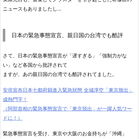
ニュースもありましたし…
日本の緊急事態宣言、親日国の台湾でも酷評
さて、日本の緊急事態宣言が「遅すぎる」「強制力がな
い」など各国から批評されて
ますが、あの親日国の台湾でも酷評されてました。
安倍宣布日本七都府縣進入緊急狀態 全城淨空「東京脫出」
成熱門字！
（阿部首相の緊急事態宣言で「東京脱出」が一躍人気ワー
ドに！）
緊急事態宣言を受け、東京や大阪のお金持ちが「沖縄」