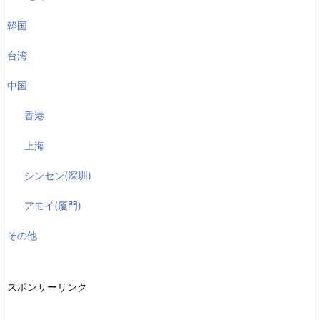
韓国
台湾
中国
香港
上海
シンセン(深圳)
アモイ(厦門)
その他
スポンサーリンク