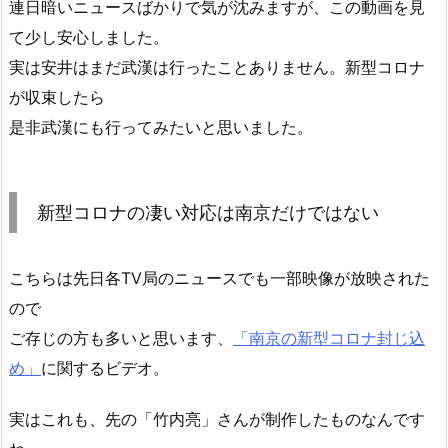
連日暗いニュースばかりで気が沈みますが、この動画を見
て少し安心しました。
実は安井はまだ武漢は行ったことありません。新型コロナ
が収束したら
是非武漢にも行ってみたいと思いました。
新型コロナの凄い対応は南京だけではない
こちらは先日各TV局のニュースでも一部映像が放映された
ので
ご存じの方も多いと思います、
「南京の新型コロナ封じ込
め」
に関するビデオ。
実はこれも、先の「竹内亮」さんが制作したものなんです