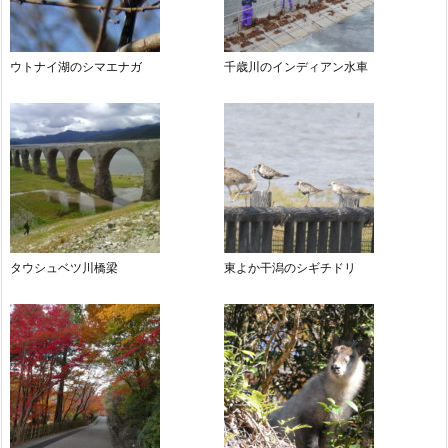
ウトナイ湖のシマエナガ
千歳川のインディアン水車
タウシュベツ川橋梁
東よか干潟のシギチドリ