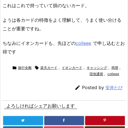
これはこれで持っていて損のないカード。
ようは各カードの特徴をよく理解して、うまく使い分ける
ことが重要ですね。
ちなみにイオンカードも、先ほどの
colleee
で申し込むとお
得です

旅行全般

楽天カード
,
イオンカード
,
キャッシング
,
両替
,
現地通貨
,
colleee

Posted by
安井たび
よろしければシェアお願いします