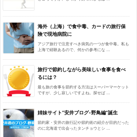
海外（上海）で食中毒、カードの旅行保
険で現地病院に
アジア旅行で注意すべき病気の一つが食中毒。私も
上海で経験あるので、何かの参考にな ...
旅行で節約しながら美味しい食事を食べ
るには？
最も旅の食事を節約する方法はスーパーマーケット
ですが、少し寂しいですよね。探せば ...
姉妹サイト”安井ブログ-野鳥編”誕生
節約家・安井の旅行記や節約術の紹介が目的だった
のに北海道で出会ったタンチョウとシ ...