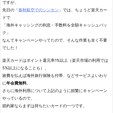
ですが、
先日の「
春秋航空でのシンセン
」では、ちょうど楽天カー
ドで
「海外キャッシングの利息・手数料を全額キャッシュバッ
ク」
なんてキャンペーンやってたので、そんな作業も全く不要
でした！
楽天カードはポイント還元率1%以上（楽天市場の利用では
5%以上になることも）、
旅費を払えば海外旅行保険も付帯、などサービスよいわり
に
年会費無料
。
さらに海外利用について上記のように頻繁にキャンペーン
やっているので、
節約家ならまずは持ちたいカードの一つです。