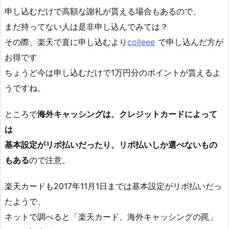
申し込むだけで高額な謝礼が貰える場合もあるので、
まだ持ってない人は是非申し込んでみては？
その際、楽天で直に申し込むより
colleee
で申し込んだ方が
お得です
ちょうど今は申し込むだけで1万円分のポイントが貰えるよ
うですね。
ところで
海外キャッシングは、クレジットカードによって
は
基本設定がリボ払いだったり、リボ払いしか選べないもの
もある
ので注意。
楽天カードも2017年11月1日までは基本設定がリボ払いだっ
たようで、
ネットで調べると「楽天カード、海外キャッシングの罠」