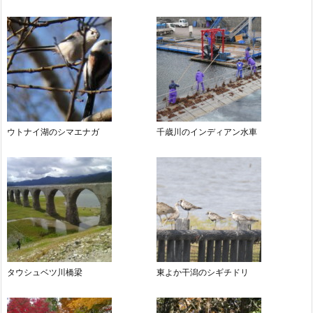
ウトナイ湖のシマエナガ
千歳川のインディアン水車
タウシュベツ川橋梁
東よか干潟のシギチドリ