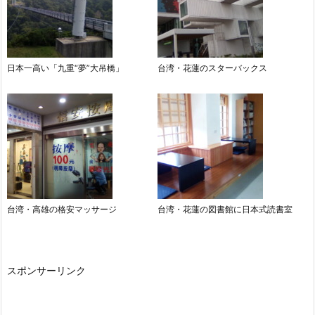
日本一高い「九重“夢”大吊橋」
台湾・花蓮のスターバックス
台湾・高雄の格安マッサージ
台湾・花蓮の図書館に日本式読書室
スポンサーリンク