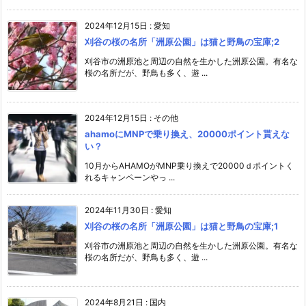
2024年12月15日
:
愛知
刈谷の桜の名所「洲原公園」は猫と野鳥の宝庫;2
刈谷市の洲原池と周辺の自然を生かした洲原公園。有名な
桜の名所だが、野鳥も多く、遊 ...
2024年12月15日
:
その他
ahamoにMNPで乗り換え、20000ポイント貰えな
い？
10月からAHAMOがMNP乗り換えで20000ｄポイントく
れるキャンペーンやっ ...
2024年11月30日
:
愛知
刈谷の桜の名所「洲原公園」は猫と野鳥の宝庫;1
刈谷市の洲原池と周辺の自然を生かした洲原公園。有名な
桜の名所だが、野鳥も多く、遊 ...
2024年8月21日
:
国内