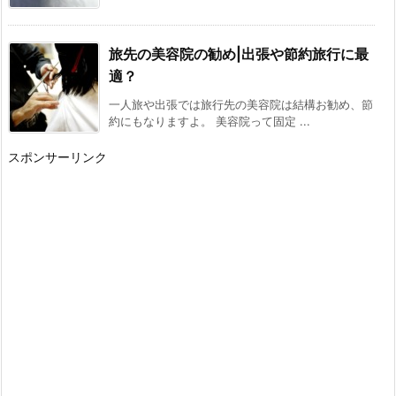
旅先の美容院の勧め|出張や節約旅行に最
適？
一人旅や出張では旅行先の美容院は結構お勧め、節
約にもなりますよ。 美容院って固定 ...
スポンサーリンク