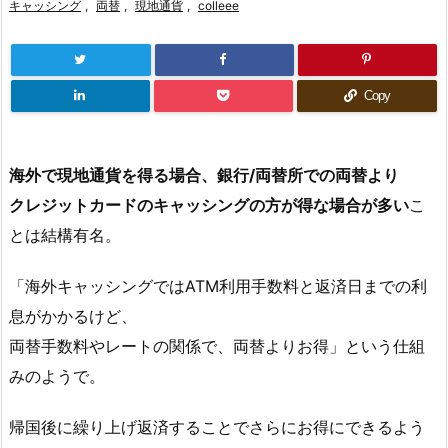
キャッシング
,
両替
,
現地通貨
,
colleee
Copy
海外で現地通貨を得る場合、銀行/両替所での両替より
クレジットカードのキャッシングの方が得な場合が多い
こ
とは結構有名。
「海外キャッシングではATM利用手数料と返済日までの利
息がかかるけど、
両替手数料やレートの関係で、両替よりお得」という仕組
みのようで。
帰国後に繰り上げ返済することでさらにお得にできるよう