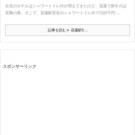
台北のホテルはシャワートイレ付が増えてきたけど、花蓮で探すのは
至難の業。そこで、花蓮駅至近のシャワートイレ付で1泊5千円 ...
記事を読む
花蓮駅5 ...
スポンサーリンク