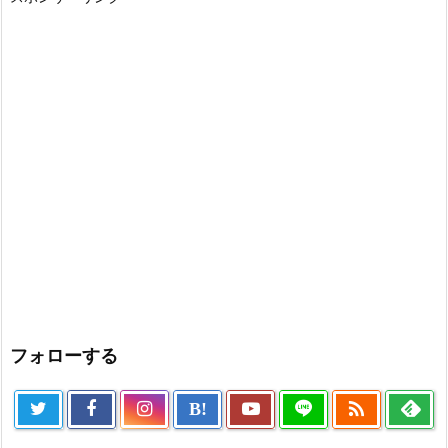
フォローする

B!