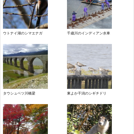
ウトナイ湖のシマエナガ
千歳川のインディアン水車
タウシュベツ川橋梁
東よか干潟のシギチドリ