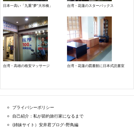
日本一高い「九重“夢”大吊橋」
台湾・花蓮のスターバックス
台湾・高雄の格安マッサージ
台湾・花蓮の図書館に日本式読書室
プライバシーポリシー
自己紹介：私が節約旅行家になるまで
(姉妹サイト）安井君ブログ-野鳥編