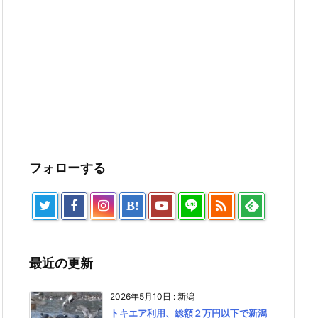
フォローする

B!
最近の更新
2026年5月10日
:
新潟
トキエア利用、総額２万円以下で新潟