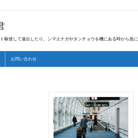
君
ト駆使して遠出したり。シマエナガやタンチョウを機にある時から急に
お問い合わせ