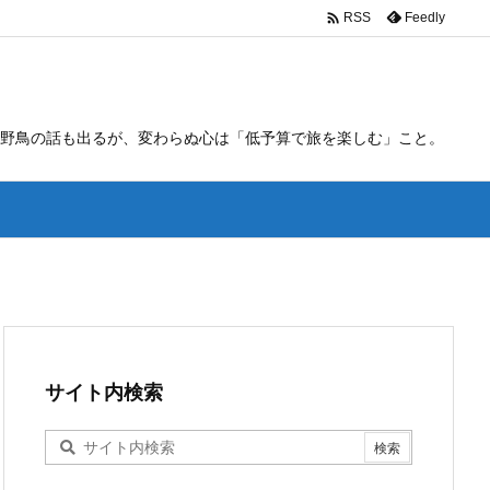

Feedly
RSS
野鳥の話も出るが、変わらぬ心は「低予算で旅を楽しむ」こと。
サイト内検索