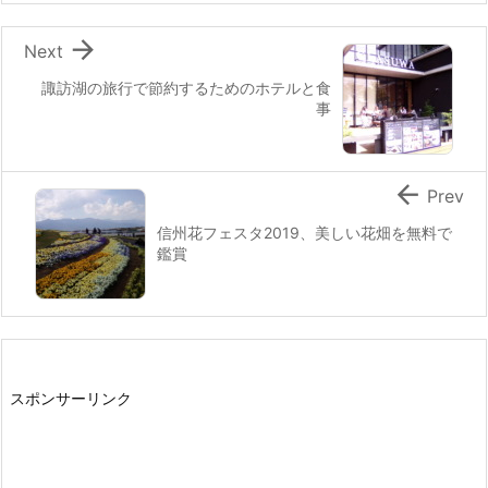

Next
諏訪湖の旅行で節約するためのホテルと食
事

Prev
信州花フェスタ2019、美しい花畑を無料で
鑑賞
スポンサーリンク