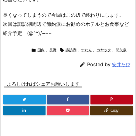
長くなってしまうので今回はこの辺で終わりにします。
次回は諏訪湖周辺で節約派にお勧めのホテルとお食事など
紹介予定 (@^^)/~~~

国内
,
長野

諏訪湖
,
すわん
,
カヤック
,
間欠泉

Posted by
安井たび
よろしければシェアお願いします
Copy