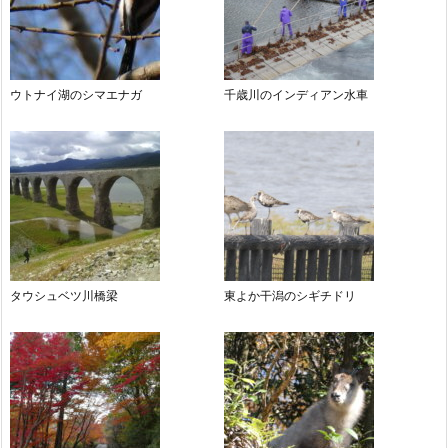
ウトナイ湖のシマエナガ
千歳川のインディアン水車
タウシュベツ川橋梁
東よか干潟のシギチドリ