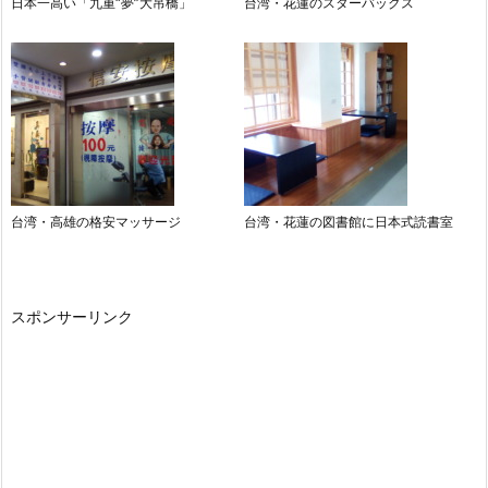
日本一高い「九重“夢”大吊橋」
台湾・花蓮のスターバックス
台湾・高雄の格安マッサージ
台湾・花蓮の図書館に日本式読書室
スポンサーリンク