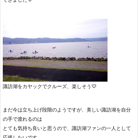
諏訪湖をカヤックでクルーズ、楽しそう♡
まだ今は立ち上げ段階のようですが、美しい諏訪湖を自分
の手で渡れるのは
とても気持ち良いと思うので、諏訪湖ファンの一人として
応援したいです。