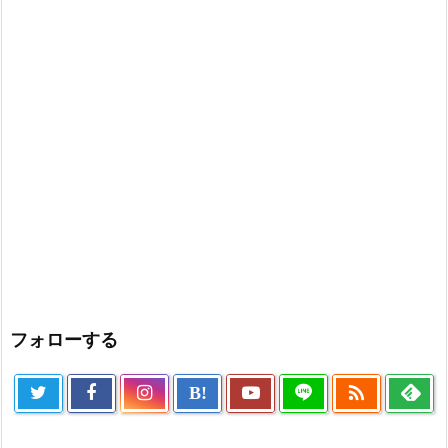
フォローする

B!