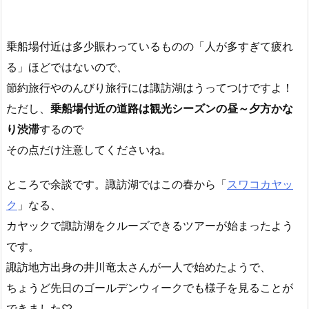
乗船場付近は多少賑わっているものの「人が多すぎて疲れ
る」ほどではないので、
節約旅行やのんびり旅行には諏訪湖はうってつけですよ！
ただし、
乗船場付近の道路は観光シーズンの昼～夕方かな
り渋滞
するので
その点だけ注意してくださいね。
ところで余談です。諏訪湖ではこの春から「
スワコカヤッ
ク
」なる、
カヤックで諏訪湖をクルーズできるツアーが始まったよう
です。
諏訪地方出身の井川竜太さんが一人で始めたようで、
ちょうど先日のゴールデンウィークでも様子を見ることが
できました♡