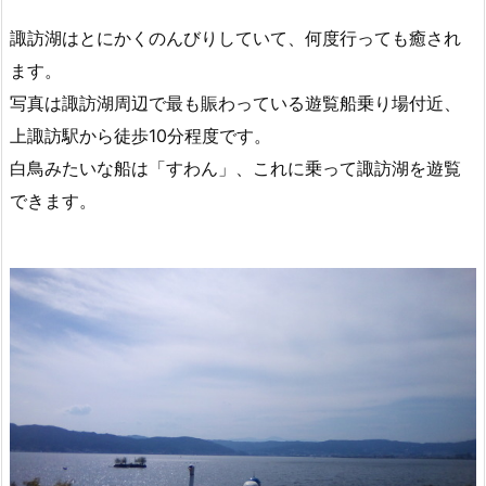
諏訪湖はとにかくのんびりしていて、何度行っても癒され
ます。
写真は諏訪湖周辺で最も賑わっている遊覧船乗り場付近、
上諏訪駅から徒歩10分程度です。
白鳥みたいな船は「すわん」、これに乗って諏訪湖を遊覧
できます。