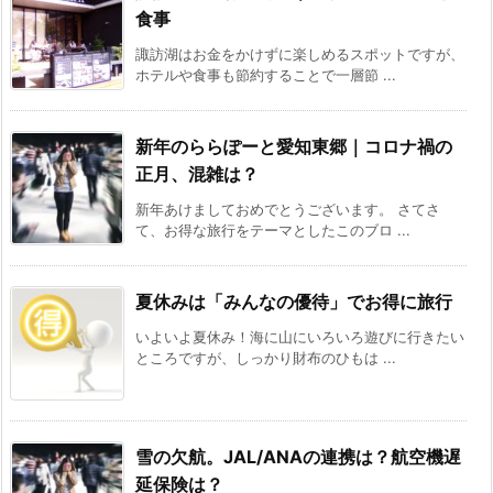
食事
諏訪湖はお金をかけずに楽しめるスポットですが、
ホテルや食事も節約することで一層節 ...
新年のららぽーと愛知東郷｜コロナ禍の
正月、混雑は？
新年あけましておめでとうございます。 さてさ
て、お得な旅行をテーマとしたこのブロ ...
夏休みは「みんなの優待」でお得に旅行
いよいよ夏休み！海に山にいろいろ遊びに行きたい
ところですが、しっかり財布のひもは ...
雪の欠航。JAL/ANAの連携は？航空機遅
延保険は？