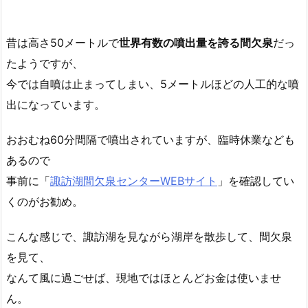
昔は高さ50メートルで
世界有数の噴出量を誇る間欠泉
だっ
たようですが、
今では自噴は止まってしまい、5メートルほどの人工的な噴
出になっています。
おおむね60分間隔で噴出されていますが、臨時休業なども
あるので
事前に「
諏訪湖間欠泉センターWEBサイト
」を確認してい
くのがお勧め。
こんな感じで、諏訪湖を見ながら湖岸を散歩して、間欠泉
を見て、
なんて風に過ごせば、現地ではほとんどお金は使いませ
ん。