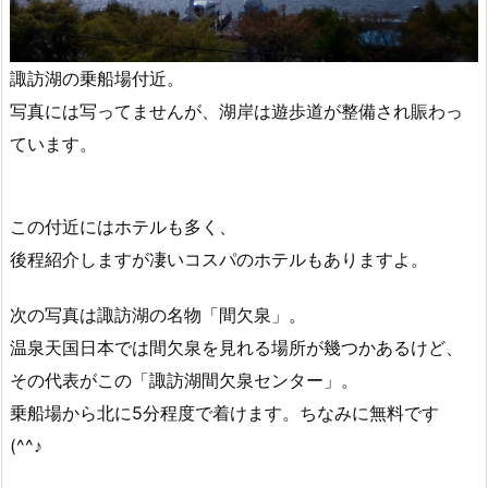
諏訪湖の乗船場付近。
写真には写ってませんが、湖岸は遊歩道が整備され賑わっ
ています。
この付近にはホテルも多く、
後程紹介しますが凄いコスパのホテルもありますよ。
次の写真は諏訪湖の名物「間欠泉」。
温泉天国日本では間欠泉を見れる場所が幾つかあるけど、
その代表がこの「諏訪湖間欠泉センター」。
乗船場から北に5分程度で着けます。ちなみに無料です
(^^♪