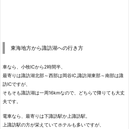
東海地方から諏訪湖への行き方
車なら、小牧ICから2時間半、
最寄りは諏訪湖北部～西部は岡谷IC,諏訪湖東部～南部は諏
訪ICですが、
そもそも諏訪湖は一周16kmなので、どちらで降りても大丈
夫です。
電車なら、最寄りは下諏訪駅か上諏訪駅。
上諏訪駅の方が栄えていてホテルも多いですが、