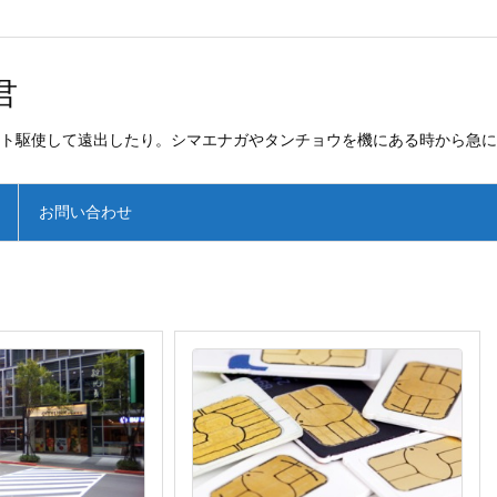
君
ト駆使して遠出したり。シマエナガやタンチョウを機にある時から急に
お問い合わせ