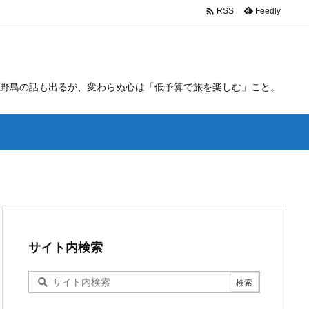

Feedly
RSS
野鳥の話も出るが、変わらぬ心は「低予算で旅を楽しむ」こと。
サイト内検索