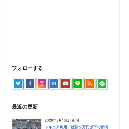
フォローする

B!
最近の更新
2026年5月10日
:
新潟
トキエア利用、総額２万円以下で新潟